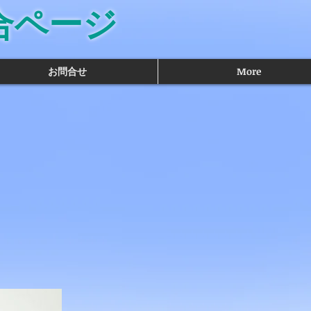
合ページ
お問合せ
More