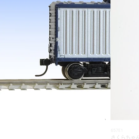
657E1
さくらちゃん