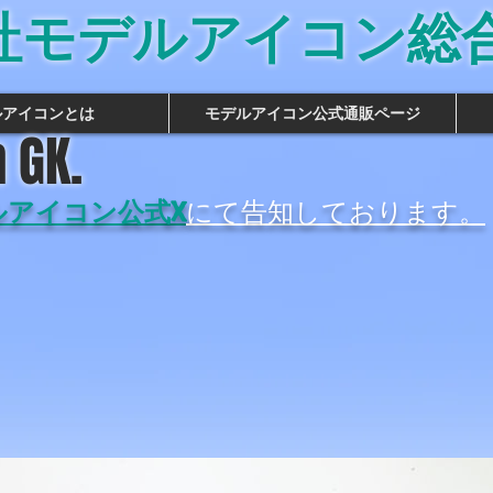
社モデルアイコン総
ルアイコンとは
モデルアイコン公式通販ページ
 GK.
ルアイコン公式X
にて告知しております。