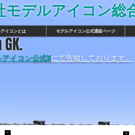
社モデルアイコン総
ルアイコンとは
モデルアイコン公式通販ページ
 GK.
ルアイコン公式X
にて告知しております。