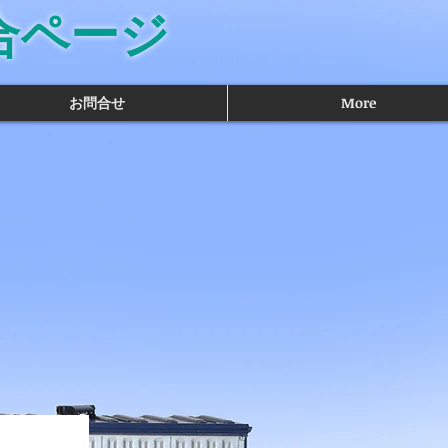
合ページ
お問合せ
More