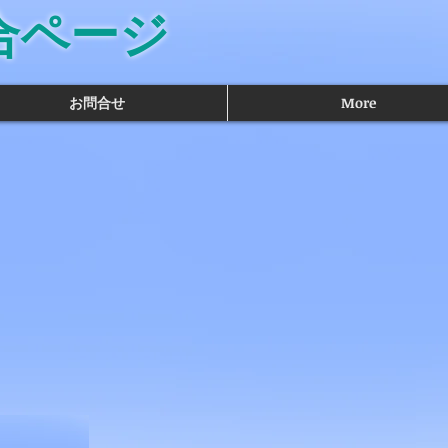
合ページ
お問合せ
More