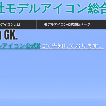
社モデルアイコン総
ルアイコンとは
モデルアイコン公式通販ページ
 GK.
ルアイコン公式X
にて告知しております。